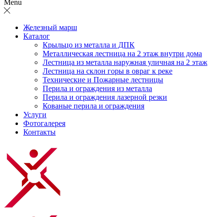
Menu
Железный марш
Каталог
Крыльцо из металла и ДПК
Металлическая лестница на 2 этаж внутри дома
Лестница из металла наружная уличная на 2 этаж
Лестница на склон горы в овраг к реке
Технические и Пожарные лестницы
Перила и ограждения из металла
Перила и ограждения лазерной резки
Кованые перила и ограждения
Услуги
Фотогалерея
Контакты