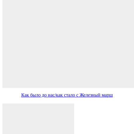
Как было до нас/как стало с Железный марш