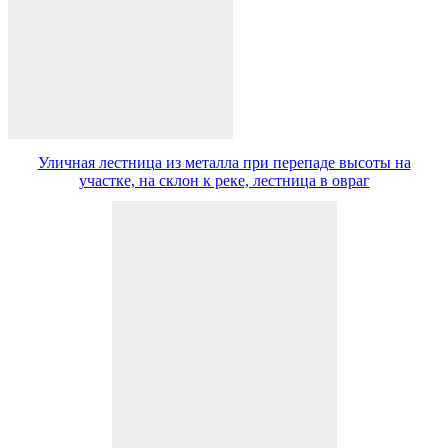
Уличная лестница из металла при перепаде высоты на
участке, на склон к реке, лестница в овраг