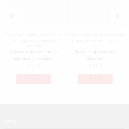
Услуги по дизайну изготовлению
Услуги по дизайну изготовлению
и монтажу металлических
и монтажу металлических
лестниц
лестниц
Деревянный поручень для
Доставка продукции к
перила и ограждение
заказчику
5,000
₽
5,000
₽
В КОРЗИНУ
В КОРЗИНУ
СВЯЗЬ: