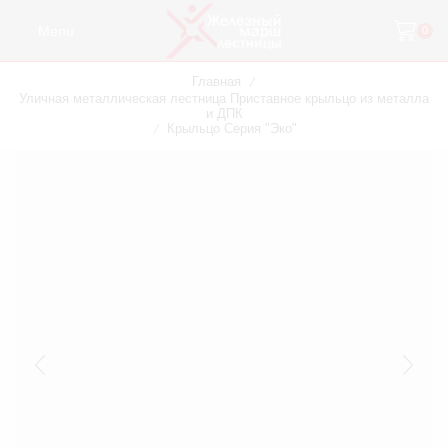
Menu
0
Главная
/
Уличная металлическая лестница Приставное крыльцо из металла
и ДПК
Крыльцо Серия "Эко"
/