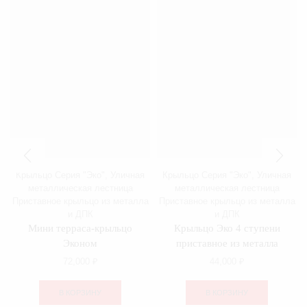
Крыльцо Серия "Эко"
,
Уличная
Крыльцо Серия "Эко"
,
Уличная
металлическая лестница
металлическая лестница
Приставное крыльцо из металла
Приставное крыльцо из металла
и ДПК
и ДПК
Мини терраса-крыльцо
Крыльцо Эко 4 ступени
Эконом
приставное из металла
72,000
₽
44,000
₽
В КОРЗИНУ
В КОРЗИНУ