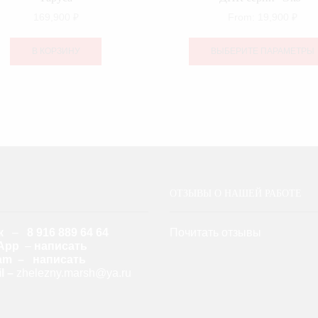
169,900
₽
From:
19,900
₽
В КОРЗИНУ
ВЫБЕРИТЕ ПАРАМЕТРЫ
ОТЗЫВЫ О НАШЕЙ РАБОТЕ
к
–
8 916 889 64 64
Почитать отзывы
App
–
написать
ram – написать
l –
zhelezny.marsh@ya.ru