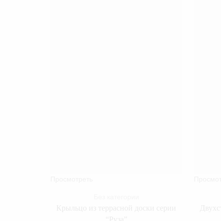
Просмотреть
Просмот
Без категории
Крыльцо из террасной доски серии
Двухс
“Руза”