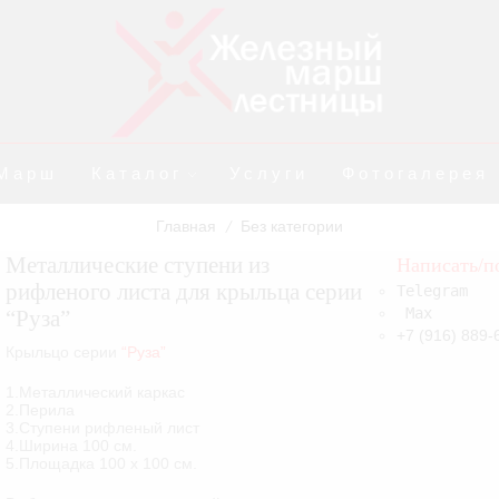
Марш
Каталог
Услуги
Фотогалерея
Главная
Без категории
/
Металлические ступени из
Написать/п
рифленого листа для крыльца серии
Telegram
Max
“Руза”
+7 (916) 889-
Крыльцо серии
“Руза”
1.Металлический каркас
2.Перила
3.Ступени рифленый лист
4.Ширина 100 см.
5.Площадка 100 х 100 см.