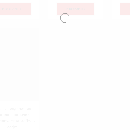
В КОРЗИНУ
В КОРЗИНУ
овые изделия из
алла в наличии
,
ллическая мебель
лофт