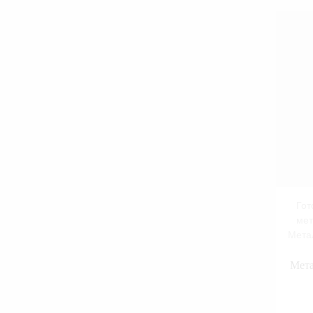
Гот
мет
Мета
Мета