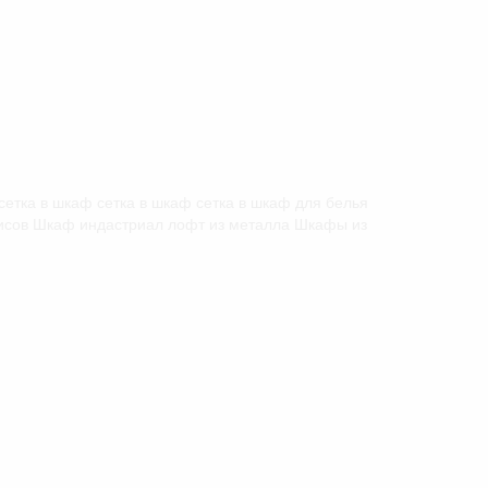
етка в шкаф сетка в шкаф сетка в шкаф для белья
фисов Шкаф индастриал лофт из металла Шкафы из