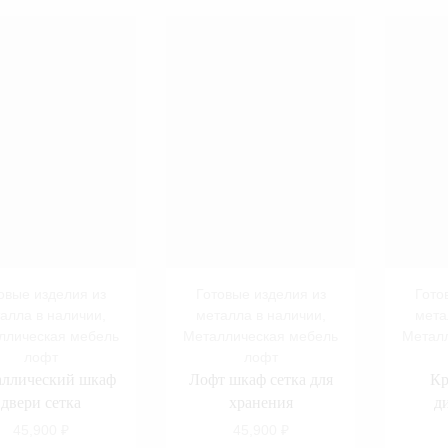
овые изделия из
Готовые изделия из
Гото
алла в наличии
,
металла в наличии
,
мета
ллическая мебель
Металлическая мебель
Метал
лофт
лофт
ллический шкаф
Лофт шкаф сетка для
Кр
двери сетка
хранения
д
45,900
₽
45,900
₽