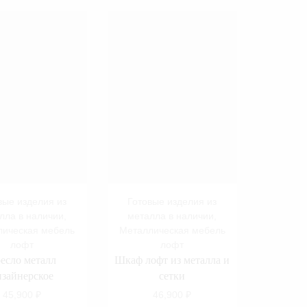
вые изделия из
Готовые изделия из
лла в наличии
,
металла в наличии
,
лическая мебель
Металлическая мебель
лофт
лофт
есло металл
Шкаф лофт из металла и
изайнерское
сетки
45,900
₽
46,900
₽