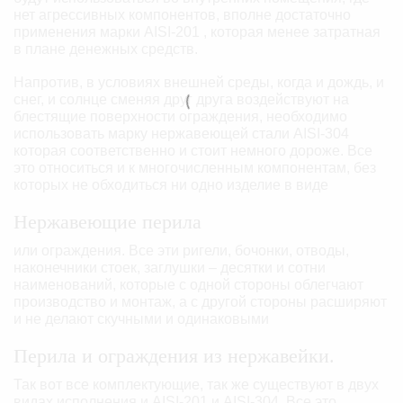
нет агрессивных компонентов, вполне достаточно
применения марки AISI-201 , которая менее затратная
в плане денежных средств.
Напротив, в условиях внешней среды, когда и дождь, и
снег, и солнце сменяя друг друга воздействуют на
блестящие поверхности ограждения, необходимо
использовать марку нержавеющей стали AISI-304
которая соответственно и стоит немного дороже. Все
это относиться и к многочисленным компонентам, без
которых не обходиться ни одно изделие в виде
Нержавеющие перила
или ограждения. Все эти ригели, бочонки, отводы,
наконечники стоек, заглушки – десятки и сотни
наименований, которые с одной стороны облегчают
производство и монтаж, а с другой стороны расширяют
и не делают скучными и одинаковыми
Перила и ограждения из нержавейки.
Так вот все комплектующие, так же существуют в двух
видах исполнения и AISI-201 и AISI-304. Все это