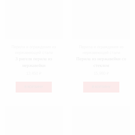
Перила и ограждения из
Перила и ограждения из
нержавеющей стали
нержавеющей стали
3 ригеля перила из
Перила из нержавейки со
нержавейки
стеклом
13,450
₽
15,980
₽
В КОРЗИНУ
В КОРЗИНУ