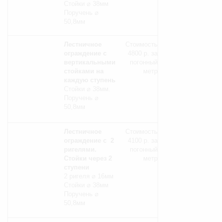
Стойки ⌀ 38мм
Поручень ⌀
50,8мм
Лестничное
Стоимость
ограждение с
4800 р. за
вертикальными
погонный
стойками на
метр
каждую ступень
Стойки ⌀ 38мм.
Поручень ⌀
50,8мм
Лестничное
Стоимость
ограждение с 2
4100 р. за
ригелями.
погонный
Стойки через 2
метр
ступени
2 ригеля ⌀ 16мм
Стойки ⌀ 38мм
Поручень ⌀
50,8мм