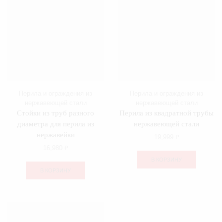
Перила и ограждения из
Перила и ограждения из
нержавеющей стали
нержавеющей стали
Стойки из труб разного
Перила из квадратной трубы
диаметра для перила из
нержавеющей стали
нержавейки
19,999
₽
16,980
₽
В КОРЗИНУ
В КОРЗИНУ