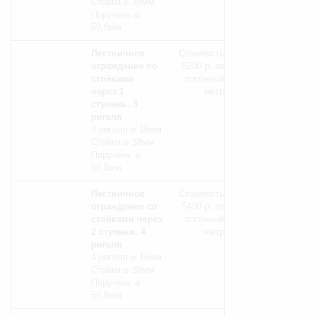
Стойки ⌀ 38мм
Поручень ⌀
50,8мм
Лестничное
Стоимость
ограждение со
5200 р. за
стойками
погонный
через 1
метр
ступень. 3
ригеля
3 ригеля ⌀ 16мм
Стойки ⌀ 38мм
Поручень ⌀
50,8мм
Лестничное
Стоимость
ограждение со
5400 р. за
стойками через
погонный
2 ступени. 4
метр
ригеля
4 ригеля ⌀ 16мм
Стойки ⌀ 38мм
Поручень ⌀
50,8мм