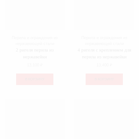
Перила и ограждения из
Перила и ограждения из
нержавеющей стали
нержавеющей стали
2 ригеля перила из
4 ригеля с креплением для
нержавейки
перила из нержавейки
13,100
₽
13,400
₽
В КОРЗИНУ
В КОРЗИНУ