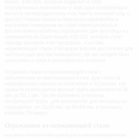
менее AISI-304. которая содержит в себе
определенные компоненты и присадки позволяющие
металлу не корродировать и не терять внешний вид. С
другой стороны заказать перила из нержавейки в
внутренне помещение не стоит переплачивать и
вполне можно обойтись ограждение для лестницы из
нержавейки из стали марки AISI-201, которая стоит
гораздо дешевле и не так дорога , а состав
нержавеющей стали этой марки вполне достаточен для
эксплуатации внутри помещения, где нет воздействия
агрессивных сред и атмосферного влияния.
Установка перил из нержавеющей стали с
наполнением из вертикальных стоек. Для стоек из
нержавеющие перила изготовление и установка как
правило используется круглая труба диаметром от 38
мм. до 50,2 мм. Так же возможно установка
профильной трубы для ограждение для лестницы из
нержавейки от 20х20 мм. до 60х60 мм. и большего
размера. По верху
Ограждения из нержавеющей стали
находиться металлический поручень для лестницы или нержавеющий