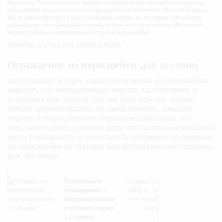
поручень. Если вы хотите перила установить или заказать ограждение
нержавейка монтаж то смело обращайтесь в компанию Железный марш,
мы проконсультируем как установить перила на лестницу или почему
ограждение из нержавейки купить лучше всего в компании Железный
марш. перила из вертикальных стоек и нержавейки
Многие из тех кто хочет купить
Ограждение из нержавейки для лестниц
часто задают вопрос какое ограждение из нержавейки
заказать или нержавеющие перила изготовление и
установка или перила для лестниц монтаж. задают
вопрос целесообразности такой покупки. Заказать
перила и ограждения из нержавеющей стали, это
обеспечить себе и своему дому великолепный внешний
вид и сохранность и целостность например ограждение
из нержавейки со стеклом или металлический поручень
для лестницы.
Лестничное
Стоимость
ограждение с
3900 р. за
вертикальными
погонный
стойками через
метр
1 ступень