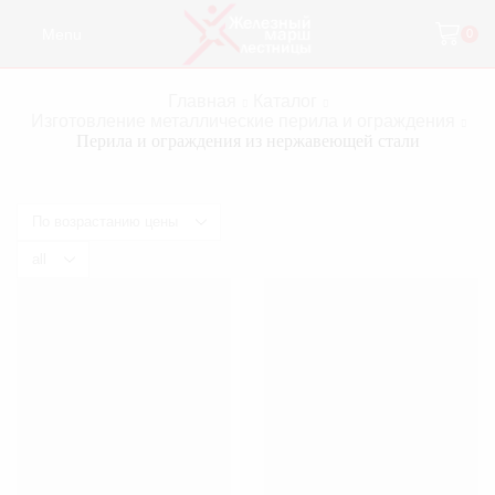
Menu
0
Главная
Каталог
Изготовление металлические перила и ограждения
Перила и ограждения из нержавеющей стали
Products
per
page