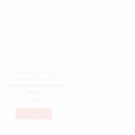
Перила и ограждения из
нержавеющей стали
Ограждение металлическое
уличное
30,000
₽
В КОРЗИНУ