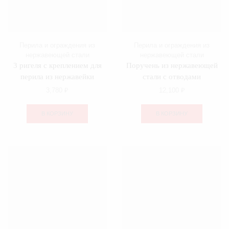
Перила и ограждения из
Перила и ограждения из
нержавеющей стали
нержавеющей стали
3 ригеля с креплением для
Поручень из нержавеющей
перила из нержавейки
стали с отводами
3,780
₽
12,100
₽
В КОРЗИНУ
В КОРЗИНУ