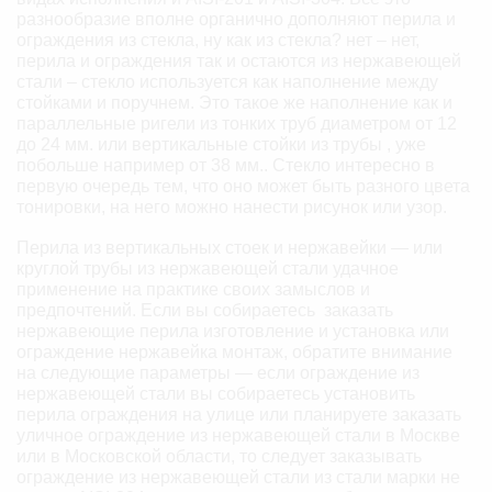
разнообразие вполне органично дополняют перила и
ограждения из стекла, ну как из стекла? нет – нет,
перила и ограждения так и остаются из нержавеющей
стали – стекло используется как наполнение между
стойками и поручнем. Это такое же наполнение как и
параллельные ригели из тонких труб диаметром от 12
до 24 мм. или вертикальные стойки из трубы , уже
побольше например от 38 мм.. Стекло интересно в
первую очередь тем, что оно может быть разного цвета
тонировки, на него можно нанести рисунок или узор.
Перила из вертикальных стоек и нержавейки — или
круглой трубы из нержавеющей стали удачное
применение на практике своих замыслов и
предпочтений. Если вы собираетесь заказать
нержавеющие перила изготовление и установка или
ограждение нержавейка монтаж, обратите внимание
на следующие параметры — если ограждение из
нержавеющей стали вы собираетесь установить
перила ограждения на улице или планируете заказать
уличное ограждение из нержавеющей стали в Москве
или в Московской области, то следует заказывать
ограждение из нержавеющей стали из стали марки не